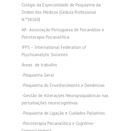
Colégio da Especialidade de Psiquiatria da
Ordem dos Médicos (Cédula Profissional
N.º58160)
AP- Associação Portuguesa de Psicanálise e
Psicoterapia Psicanalítica
IFPS – International Federation of
Psychoanalytic Societies
Áreas
de trabalho
-Psiquiatria Geral
-Psiquiatria do Envelhecimento e Demências
-Gestão de Alterações Neuropsiquiátricas nas
perturbações neurocognitivas
-Psiquiatria de Ligação e Cuidados Paliativos
-Psicoterapia Psicanalítica e Cognitivo-
Comportamenta