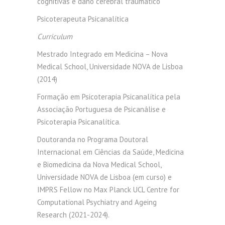
cognitivas e dano cerebral traumático
Psicoterapeuta Psicanalítica
Curriculum
Mestrado Integrado em Medicina – Nova
Medical School, Universidade NOVA de Lisboa
(2014)
Formação em Psicoterapia Psicanalítica pela
Associação Portuguesa de Psicanálise e
Psicoterapia Psicanalítica.
Doutoranda no Programa Doutoral
Internacional em Ciências da Saúde, Medicina
e Biomedicina da Nova Medical School,
Universidade NOVA de Lisboa (em curso) e
IMPRS Fellow no Max Planck UCL Centre for
Computational Psychiatry and Ageing
Research (2021-2024).